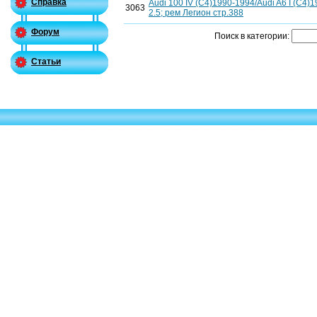
Справка
Audi 100 IV (C4)1990-1994/Audi A6 I (C4)19
3063
2.5; рем Легион стр.388
Форум
Поиск в категории:
Статьи