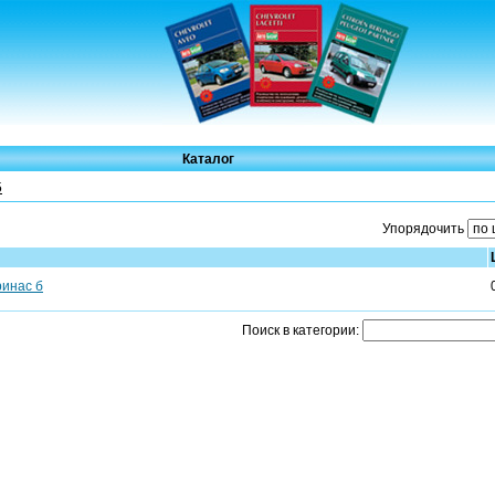
Каталог
5
Упорядочить
ринас б
Поиск в категории: