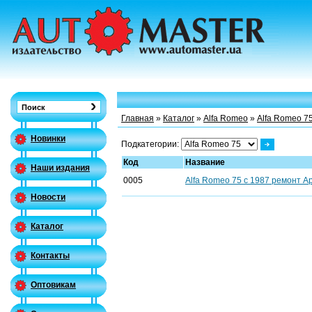
Главная
»
Каталог
»
Alfa Romeo
»
Alfa Romeo 7
Новинки
Подкатегории:
Код
Название
Наши издания
0005
Alfa Romeo 75 с 1987 ремонт А
Новости
Каталог
Контакты
Оптовикам