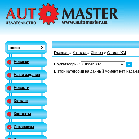
Главная
»
Каталог
»
Citroen
»
Citroen XM
Новинки
Подкатегории:
В этой категории на данный момент нет издани
Наши издания
Новости
Каталог
Контакты
Оптовикам