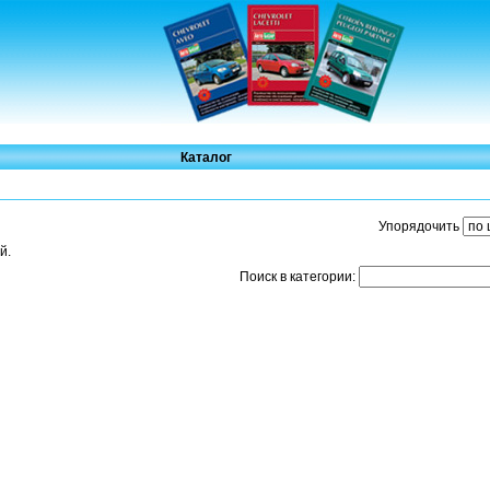
Каталог
Упорядочить
й.
Поиск в категории: