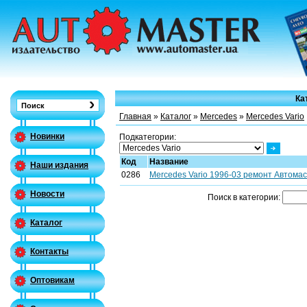
Ка
Главная
»
Каталог
»
Mercedes
»
Mercedes Vario
Новинки
Подкатегории:
Код
Название
Наши издания
0286
Mercedes Vario 1996-03 ремонт Автомаст
Новости
Поиск в категории:
Каталог
Контакты
Оптовикам