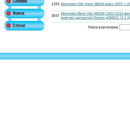
Справка
1263
Mercedes Vito Viano W639 рем c 2003, c 20
Форум
Mercedes-Benz Vito (W639) 2003-2014 вк
3047
рем+кат.запчастей Легион дOM651 (2,2 л)
Статьи
Поиск в категории: