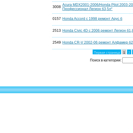
Acura MDX2001-2006/Honda Pilot 2003-20
3008
Профессионал Легион б3,5л*
0157
Honda Accord с 1998 ремонт Арус б
2513
Honda Civic 4D с 2006 ремонт Легион б1,
2549
Honda CR-V 2002-06 ремонт Алфамер б2.
Первая страница
1
2
Поиск в категории: