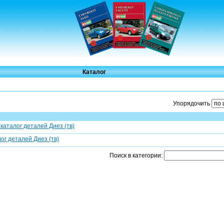
Каталог
Упорядочить
каталог деталей Диез (тв)
ог деталей Диез (тв)
Поиск в категории: