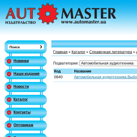
Главная
»
Каталог
»
Справочная литература
»
Новинки
Подкатегории:
Код
Название
Наши издания
0840
Автомобильная аудиотехника.Выбор
Новости
Каталог
Контакты
Оптовикам