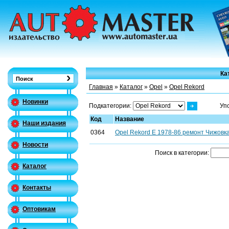
Ка
Главная
»
Каталог
»
Opel
»
Opel Rekord
Новинки
Подкатегории:
Уп
Код
Название
Наши издания
0364
Opel Rekord E 1978-86 ремонт Чижовка
Новости
Поиск в категории:
Каталог
Контакты
Оптовикам