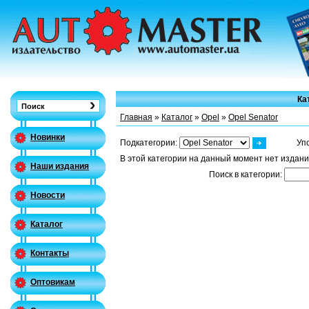
Ка
Главная
»
Каталог
»
Opel
»
Opel Senator
Новинки
Подкатегории:
Уп
В этой категории на данный момент нет издани
Наши издания
Поиск в категории:
Новости
Каталог
Контакты
Оптовикам