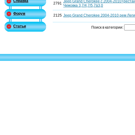
Справка
Jeep Grand Cherokee c 2004-2010+рестай
2791
Чижовка 3,7/4,7/5,7ä3,0
Форум
2125
Jeep Grand Cherokee 2004-2010 рем Легио
Статьи
Поиск в категории: