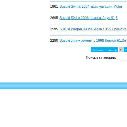
1961
Suzuki Swift c 2004 эксплуатация Motor
2695
Suzuki SX4 с 2006 ремонт Арус б1,6
2595
Suzuki Wagon R/Opel Agila c 1997 ремонт
2280
Suzuki Jimny ремонт с 1998 Легион б1,3л
Первая страница
1
2
Поиск в категории: