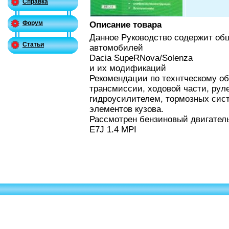
Справка
Форум
Описание товара
Данное Руководство содержит об
Статьи
автомобилей
Dacia SupeRNova/Solenza
и их модификаций
Рекомендации по технтческому об
трансмиссии, ходовой части, рул
гидроусилителем, тормозных сист
элементов кузова.
Рассмотрен бензиновый двигател
E7J 1.4 MPI