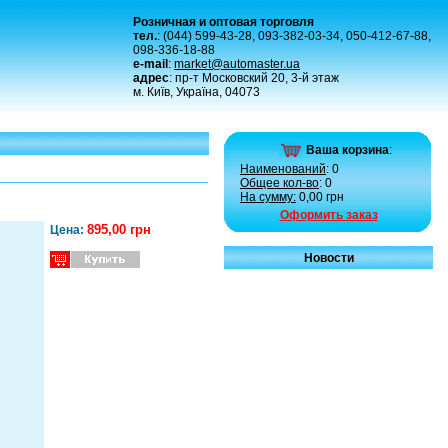
Розничная и оптовая торговля
тел.
: (044) 599-43-28, 093-382-03-34, 050-412-67-88,
098-336-18-88
e-mail
:
market@automaster.ua
адрес
: пр-т Московский 20, 3-й этаж
м. Київ, Україна, 04073
Ваша корзина
:
Наименований
: 0
Общее кол-во
: 0
На сумму:
0,00 грн
Оформить заказ
895,00 грн
Цена:
Новости