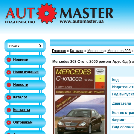
Главная
»
Каталог
»
Mercedes
»
Mercedes 203
»
Новинки
Mercedes 203 C-кл с 2000 ремонт Арус б/д (тв
Наши издания
Код
Новости
Издательст
Год выпуск
Каталог
Двигатели
Контакты
Кол-во стра
Формат
Оптовикам
Вид обложк