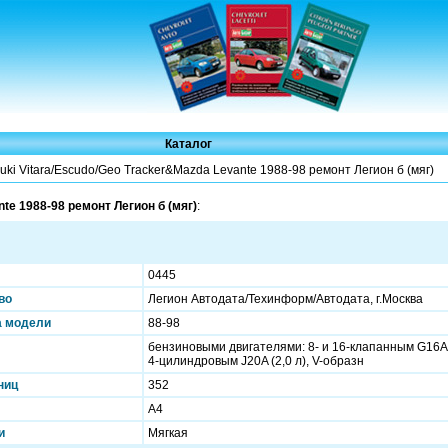
Каталог
uki Vitara/Escudo/Geo Tracker&Mazda Levante 1988-98 ремонт Легион б (мяг)
te 1988-98 ремонт Легион б (мяг)
:
0445
во
Легион Автодата/Техинформ/Автодата, г.Москва
а модели
88-98
бензиновыми двигателями: 8- и 16-клапанным G16A 
4-цилиндровым J20A (2,0 л), V-образн
ниц
352
А4
и
Мягкая