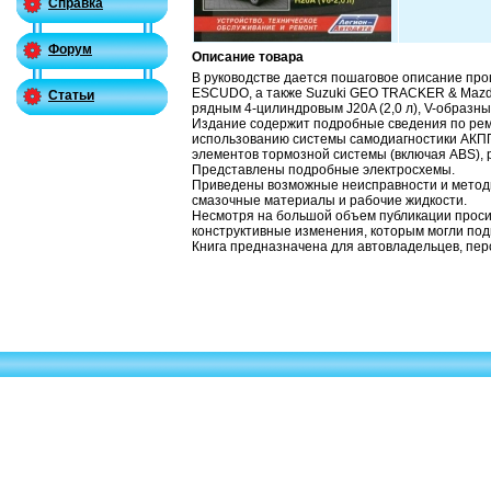
Справка
Форум
Описание товара
В руководстве дается пошаговое описание про
ESCUDO, а также Suzuki GEO TRACKER & Mazda 
Статьи
рядным 4-цилиндровым J20A (2,0 л), V-образны
Издание содержит подробные сведения по ремо
использованию системы самодиагностики АКПП 
элементов тормозной системы (включая ABS), р
Представлены подробные электросхемы.
Приведены возможные неисправности и методы
смазочные материалы и рабочие жидкости.
Несмотря на большой объем публикации просим
конструктивные изменения, которым могли под
Книга предназначена для автовладельцев, пер