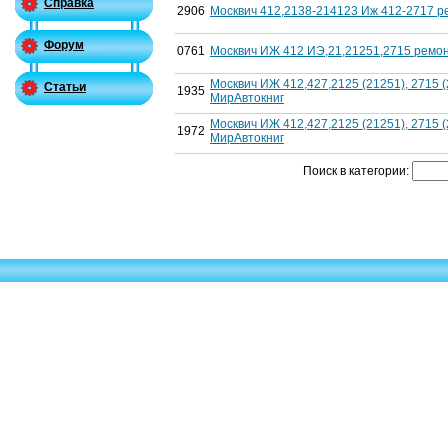
Справка
2906
Москвич 412,2138-214123 Иж 412-2717 р
Форум
0761
Москвич ИЖ 412 ИЭ,21,21251,2715 ремо
Москвич ИЖ 412,427,2125 (21251), 2715 (
Статьи
1935
МирАвтокниг
Москвич ИЖ 412,427,2125 (21251), 2715 (
1972
МирАвтокниг
Поиск в категории: