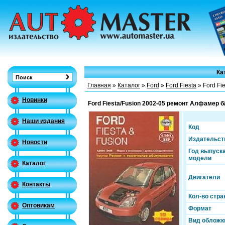
Ка
Главная
»
Каталог
»
Ford
»
Ford Fiesta
» Ford Fi
Новинки
Ford Fiesta/Fusion 2002-05 ремонт Алфамер б
Наши издания
Код
Издательст
Новости
Год выпуск
модели
Каталог
Двигатели
Контакты
Кол-во стра
Оптовикам
Формат
Вид обложк