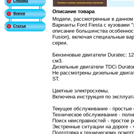
Справка
Описание товара
Форум
Модели, рассмотренные в данном 
Варианты Ford Fiesta с кузовами "
Статьи
описание большинства особеннос
Fusion), включая специальные ва
серии.
Бензиновые двигатели Duratec: 12
см3.
Дизельные двигатели TDCi Durato
Не рассмотрены дизельные двигате
ST.
Цветные электросхемы.
Включена инструкция по эксплуат
Текущее обслуживание - простые
Техническое обслуживание - пол
Поиск неисправностей - простое
Экстренные ситуации на дороге - 
Подготовка к техническому осмот