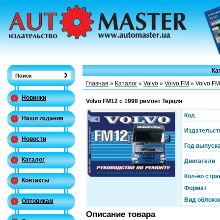
Ка
Главная
»
Каталог
»
Volvo
»
Volvo FM
» Volvo FM
Новинки
Volvo FM12 с 1998 ремонт Терция
:
Код
Наши издания
Издательст
Новости
Год выпуск
Каталог
Двигатели
Кол-во стра
Контакты
Формат
Вид обложк
Оптовикам
Описание товара