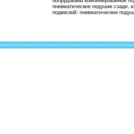
оборудованы комбинированной по
пневматические подушки сзади, 
подвеской: пневматические подуш