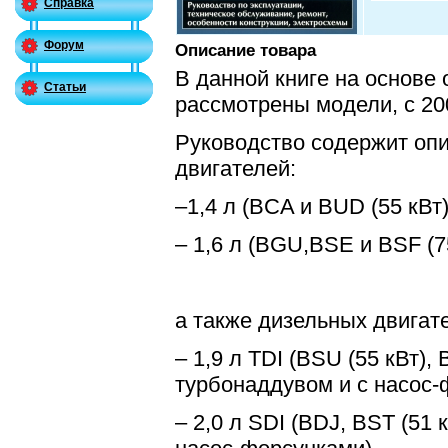
Справка
Форум
Описание товара
В данной книге на основе
Статьи
рассмотрены модели, с 20
Руководство содержит оп
двигателей:
–1,4 л (BCA и BUD (55 кВт)
– 1,6 л (BGU,BSE и BSF (75
а также дизельных двигат
– 1,9 л TDI (BSU (55 кВт), 
турбонаддувом и с насос-
– 2,0 л
SDI
(BDJ, BST (51 к