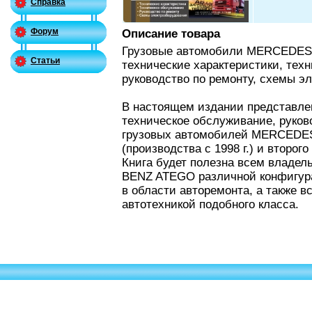
Справка
Форум
Описание товара
Грузовые автомобили MERCEDES-BE
Статьи
технические характеристики, тех
руководство по ремонту, схемы э
В настоящем издании представлен
техническое обслуживание, руков
грузовых автомобилей MERCEDES
(производства с 1998 г.) и второго
Книга будет полезна всем влад
BENZ ATEGO различной конфигур
в области авторемонта, а также 
автотехникой подобного класса.