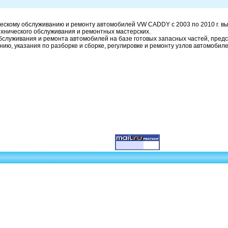
ескому обслуживанию и ремонту автомобилей VW CADDY с 2003 по 2010 г. вы
ехнического обслуживания и ремонтных мастерских.
обслуживания и ремонта автомобилей на базе готовых запасных частей, пре
ию, указания по разборке и сборке, регулировке и ремонту узлов автомобиле