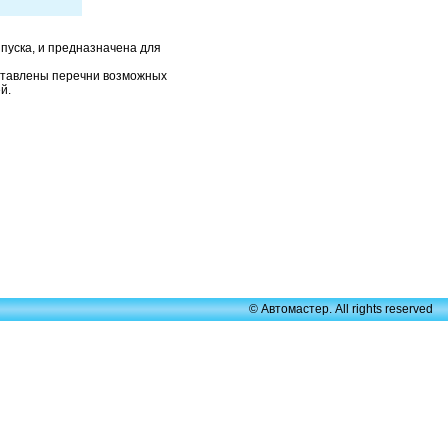
пуска, и предназначена для
дставлены перечни возможных
й.
© Автомастер. All rights reserved